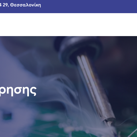
4 29, Θεσσαλονίκη
ήρησης