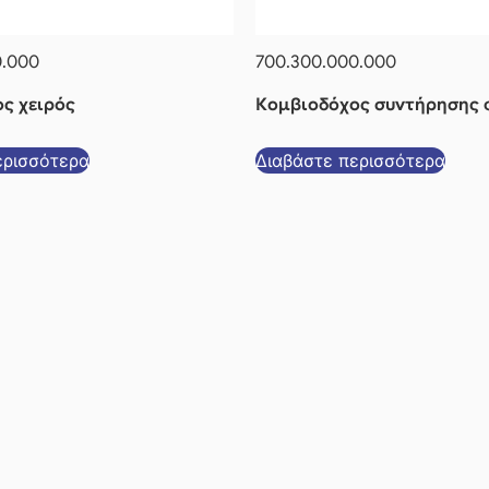
0.000
700.300.000.000
ς χειρός
Κομβιοδόχος συντήρησης 
ερισσότερα
Διαβάστε περισσότερα