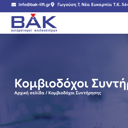
info@bak-lift.gr
Γωγούση 7, Νέα Ευκαρπία Τ.Κ. 56
Κομβιοδόχοι Συντ
Αρχική σελίδα
/ Κομβιοδόχοι Συντήρησης