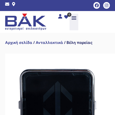
0
Αρχική σελίδα
/
Ανταλλακτικά
/ Βέλη πορείας