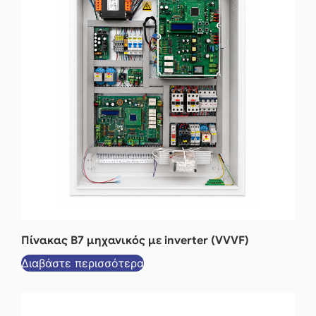
Πίνακας Β7 μηχανικός με inverter (VVVF)
Διαβάστε περισσότερα