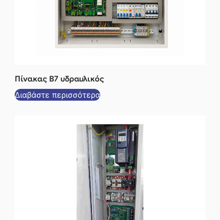
Πίνακας Β7 υδραυλικός
Διαβάστε περισσότερα