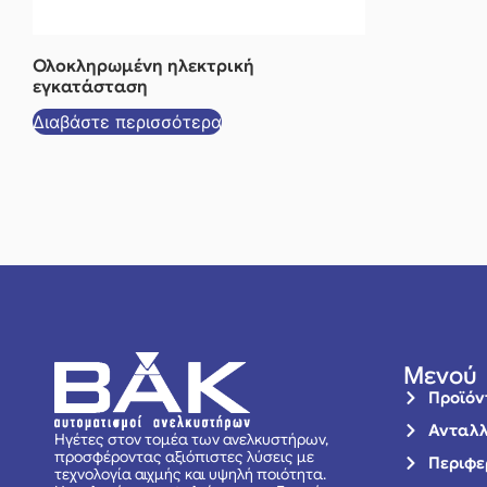
Ολοκληρωμένη ηλεκτρική
εγκατάσταση
Διαβάστε περισσότερα
Μενού
Προϊόν
Ανταλλ
Ηγέτες στον τομέα των ανελκυστήρων,
προσφέροντας αξιόπιστες λύσεις με
Περιφε
τεχνολογία αιχμής και υψηλή ποιότητα.