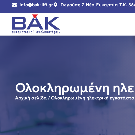
info@bak-lift.gr
Γωγούση 7, Νέα Ευκαρπία Τ.Κ. 56
Ολοκληρωμένη ηλε
Αρχική σελίδα
/ Ολοκληρωμένη ηλεκτρική εγκατάστ