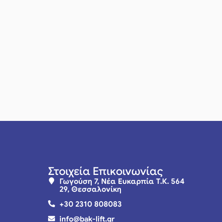
Στοιχεία Επικοινωνίας
Γωγούση 7, Νέα Ευκαρπία Τ.Κ. 564
29, Θεσσαλονίκη
+30 2310 808083
info@bak-lift.gr