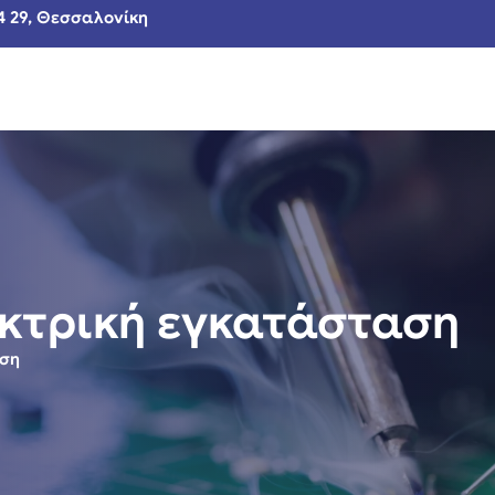
4 29, Θεσσαλονίκη
κτρική εγκατάσταση
αση